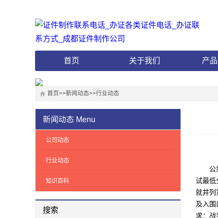
首页
关于我们
产品
首页
>>
新闻动态
>>
行业动态
新闻动态
Menu
公司动态
行业动态
公然聘
试最低
知识百科
就并列
及入围
搜索
求：战