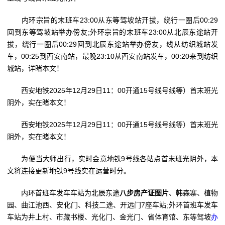
内环宗旨的末班车23:00从东等驾坡站开拔，绕行一圈后00:29
回到东等驾坡站举办傍友;外环宗旨的末班车23:00从北辰东途站开
拔，绕行一圈后00:29回到北辰东途站举办傍友，线从纺织城站发
车，00:25到西安南站，最晚23:10从西安南站发车，00:20来到纺织
城站，详睹本文！
西安地铁2025年12月29日11：00开通15号线号线等）首末班光
阴外，实在睹本文！
西安地铁2025年12月29日11：00开通15号线号线等）首末班光
阴外，实在睹本文！
为便当大师出行，实时会意地铁9号线各站点首末班光阴外，本
文将连接更新地铁9号线实在运营时分。
内环首班车发车车站为北辰东途
八步房产证图片
、韩森寨、植物
园、曲江池西、安化门、科技二途、开远门7座车站;外环首班车发车
车站为井上村、市藏书楼、光化门、金光门、省体育馆、东等驾坡
办