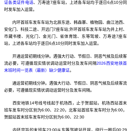
证各类证件电话
、万寿途7座车站，上述各车站均于逐日6点10分同
时发车加入运营。
内环首班车发车车站为北辰东途、韩森寨、植物园、曲江池西、
安化门、科技二途、开远门7座车站;外环首班车发车车站为井上村、
市藏书楼、光化门、金光门、省体育馆、东等驾坡、万寿途7座车
站，上述各车站均于逐日6点10分同时发车加入运营。
开通运营初期线分钟。遇强大行动、节假日、阴恶气候及后续客
流必要，可遵循现实情状调动运营时分及发车间隔
2026西安地铁首
末班时间一览表（最新）缺少健康证
。
通运营初期线分钟。遇强大行动、节假日、阴恶气候及后续客流
必要，可遵循现实情状调动运营时分及发车间隔。
西安地铁14号线号线起于机场西，止于贺韶站，机场西站首末
班车发车时分区别为6:00、22:20，北客站首班车发车时分为6:00，
贺韶站首末班车发车时分区别为6:00、22:30
内环宗旨的末班车23:00从东等驾坡站开拔，绕行一圈后00:29