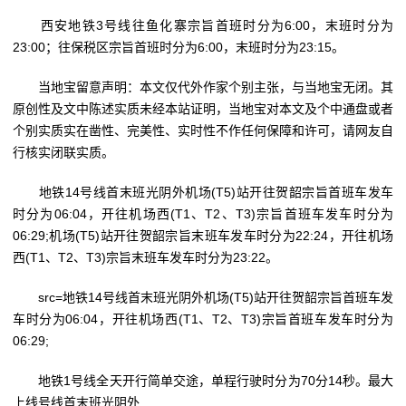
西安地铁3号线往鱼化寨宗旨首班时分为6:00，末班时分为
23:00；往保税区宗旨首班时分为6:00，末班时分为23:15。
当地宝留意声明：本文仅代外作家个别主张，与当地宝无闭。其
原创性及文中陈述实质未经本站证明，当地宝对本文及个中通盘或者
个别实质实在凿性、完美性、实时性不作任何保障和许可，请网友自
行核实闭联实质。
地铁14号线首末班光阴外机场(T5)站开往贺韶宗旨首班车发车
时分为06:04，开往机场西(T1、T2、T3)宗旨首班车发车时分为
06:29;机场(T5)站开往贺韶宗旨末班车发车时分为22:24，开往机场
西(T1、T2、T3)宗旨末班车发车时分为23:22。
src=地铁14号线首末班光阴外机场(T5)站开往贺韶宗旨首班车发
车时分为06:04，开往机场西(T1、T2、T3)宗旨首班车发车时分为
06:29;
地铁1号线全天开行简单交途，单程行驶时分为70分14秒。最大
上线号线首末班光阴外