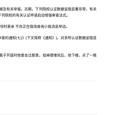
及有关举报。近期，下列院校认证数据呈隐显著非常，有关
下列院校的有关认证申请启动增强审查法式。
邻村表亲 不存正在隐场查询小我消息举动。
的通知(七)》(下文简称《通知》)。对多所认证数据呈隐显
子开庭时他曾去过那里。挂掉德律风后，他下楼，点了一根