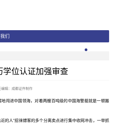
系我们
历学位认证加强审查
任编辑：成都证件制作
地闯进中国领海，对着两艘百吨级的中国海警艇就是一顿搬
近的人”招徕嫖客的多个分离卖点进行集中收网冲击，一举抓