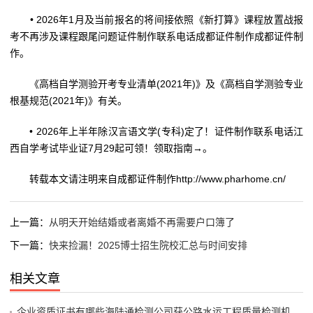
• 2026年1月及当前报名的将间接依照《新打算》课程放置战报
考不再涉及课程跟尾问题证件制作联系电话成都证件制作成都证件制
作。
《高档自学测验开考专业清单(2021年)》及《高档自学测验专业
根基规范(2021年)》有关。
• 2026年上半年除汉言语文学(专科)定了！证件制作联系电话江
西自学考试毕业证7月29起可领！领取指南→。
转载本文请注明来自成都证件制作http://www.pharhome.cn/
上一篇：
从明天开始结婚或者离婚不再需要户口簿了
下一篇：
快来捡漏！2025博士招生院校汇总与时间安排
相关文章
企业资质证书有哪些海陆通检测公司获公路水运工程质量检测机构水