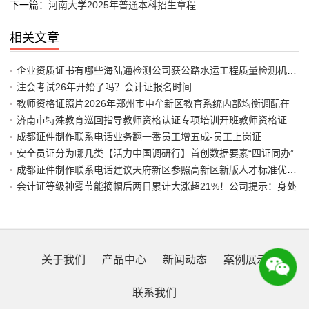
下一篇：
河南大学2025年普通本科招生章程
相关文章
企业资质证书有哪些海陆通检测公司获公路水运工程质量检测机构水
注会考试26年开始了吗？会计证报名时间
教师资格证照片2026年郑州市中牟新区教育系统内部均衡调配在
济南市特殊教育巡回指导教师资格认证专项培训开班教师资格证认定
成都证件制作联系电话业务翻一番员工增五成-员工上岗证
安全员证分为哪几类【活力中国调研行】首创数据要素“四证同办”
成都证件制作联系电话建议天府新区参照高新区新版人才标准优化政
会计证等级神雾节能摘帽后两日累计大涨超21%！公司提示：身处
关于我们
产品中心
新闻动态
案例展示
联系我们