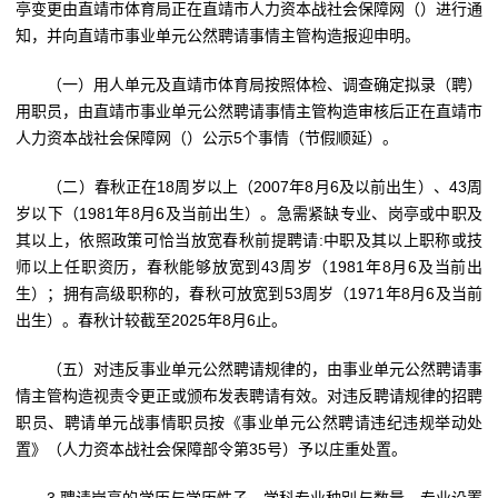
亭变更由直靖市体育局正在直靖市人力资本战社会保障网（）进行通
知，并向直靖市事业单元公然聘请事情主管构造报迎申明。
（一）用人单元及直靖市体育局按照体检、调查确定拟录（聘）
用职员，由直靖市事业单元公然聘请事情主管构造审核后正在直靖市
人力资本战社会保障网（）公示5个事情（节假顺延）。
（二）春秋正在18周岁以上（2007年8月6及以前出生）、43周
岁以下（1981年8月6及当前出生）。急需紧缺专业、岗亭或中职及
其以上，依照政策可恰当放宽春秋前提聘请:中职及其以上职称或技
师以上任职资历，春秋能够放宽到43周岁（1981年8月6及当前出
生）；拥有高级职称的，春秋可放宽到53周岁（1971年8月6及当前
出生）。春秋计较截至2025年8月6止。
（五）对违反事业单元公然聘请规律的，由事业单元公然聘请事
情主管构造视责令更正或颁布发表聘请有效。对违反聘请规律的招聘
职员、聘请单元战事情职员按《事业单元公然聘请违纪违规举动处
置》（人力资本战社会保障部令第35号）予以庄重处置。